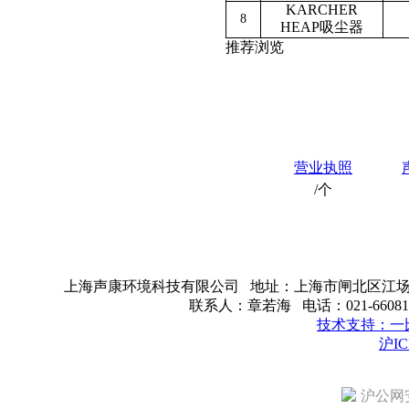
KARCHER
8
HEAP
吸尘器
推荐浏览
营业执照
/个
上海声康环境科技有限公司 地址：上海市闸北区江场西路2
联系人：章若海 电话：021-6608116
技术支持：一
沪IC
沪公网安备